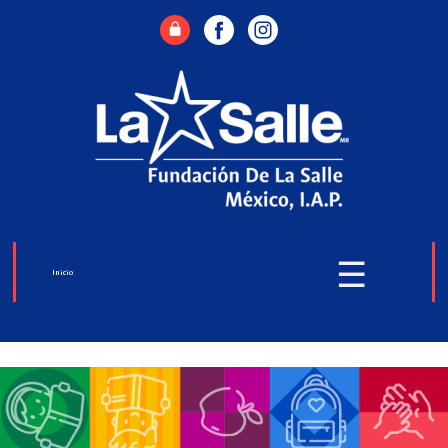
☰
Inicio