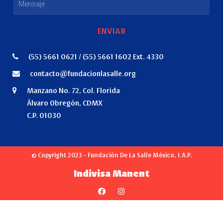
ENVIAR
(55) 5661 0621 / (55) 5661 1602 Ext. 4330
contacto@fundacionlasalle.org
Manzano No. 72, Col. Florida
Álvaro Obregón, CDMX
C.P. 01030
© Copyright 2023 - Fundación De La Salle México, I.A.P.
Indivisa Manent