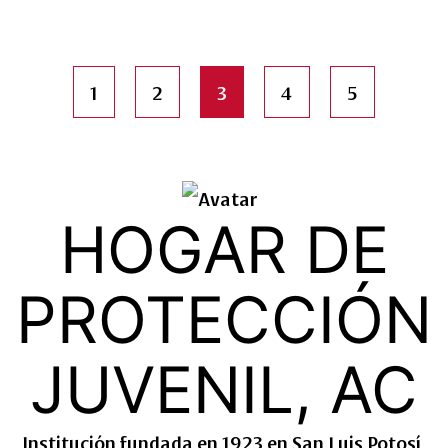
1
2
3
4
5
HOGAR DE
PROTECCIÓN
JUVENIL, AC
Institución fundada en 1923 en San Luis Potosí,