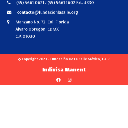
(55) 5661 0621 / (55) 5661 1602 Ext. 4330
contacto@fundacionlasalle.org
Manzano No. 72, Col. Florida
Álvaro Obregón, CDMX
C.P. 01030
© Copyright 2023 - Fundación De La Salle México, I.A.P.
Indivisa Manent