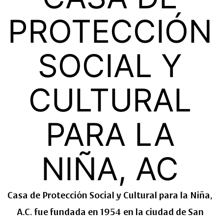
PROTECCIÓN
SOCIAL Y
CULTURAL
PARA LA
NIÑA, AC
Casa de Protección Social y Cultural para la Niña,
A.C. fue fundada en 1954 en la ciudad de San