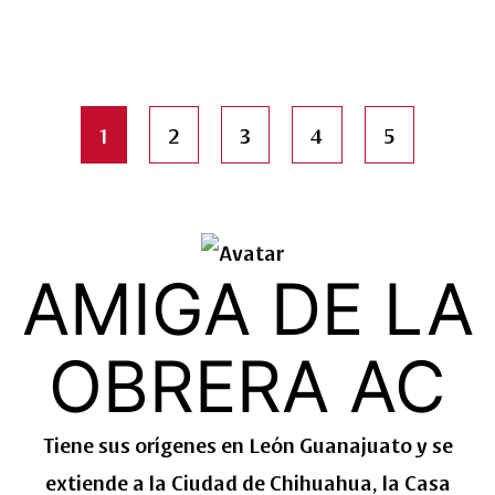
1
2
3
4
5
AMIGA DE LA
OBRERA AC
Tiene sus orígenes en León Guanajuato y se
extiende a la Ciudad de Chihuahua, la Casa