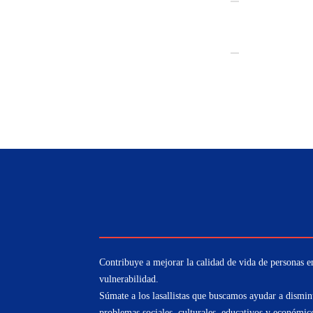
Contribuye a mejorar la calidad de vida de personas e
vulnerabilidad.
Súmate a los lasallistas que buscamos ayudar a dismin
problemas sociales, culturales, educativos y económic