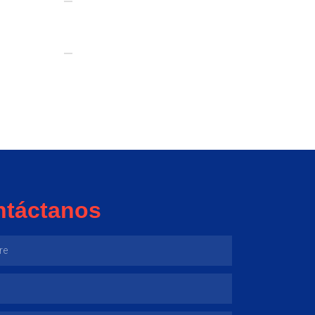
ntáctanos