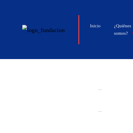
Inicio
¿Quiénes
somos?