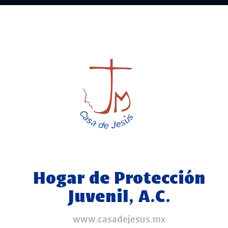
☰
Inicio
Hogar de Protección
Juvenil, A.C.
www.casadejesus.mx