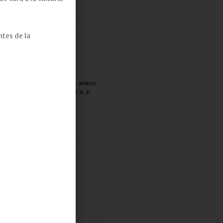
tes de la