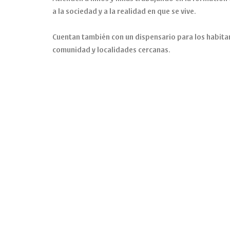
a la sociedad y a la realidad en que se vive.
Cuentan también con un dispensario para los habitan
comunidad y localidades cercanas.