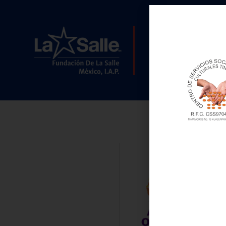
Inicio
¿Quiénes
somos?